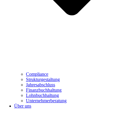
Compliance
Strukturgestaltung
Jahresabschluss
Finanzbuchhaltung
Lohnbuchhaltung
Unternehmerberatung
Über uns